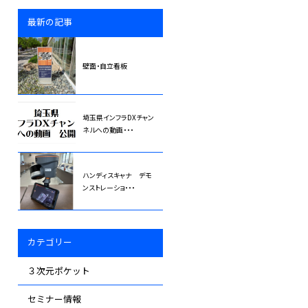
最新の記事
壁面・自立看板
埼玉県インフラDXチャン
ネルへの動画・・・
ハンディスキャナ デモ
ンストレーショ・・・
カテゴリー
３次元ポケット
セミナー情報