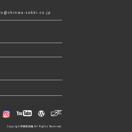
fo@shinwa-sokki.co.jp
Copyright©新和測機.All Rights Reserved.