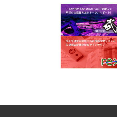
i-Constructionの対応から施工管理まで
現場の生産性向上をトータルサポート!
国土交通省が実施する新技術提案システム「N
登録商品新技術提案ラインナップ