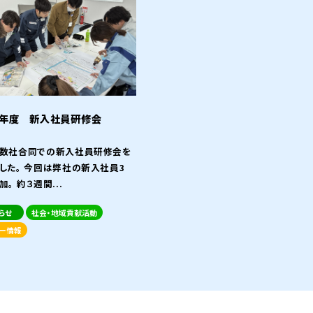
8年度 新入社員研修会
数社合同での新入社員研修会を
した。 今回は弊社の新入社員3
。 約３週間...
らせ
社会・地域貢献活動
ー情報