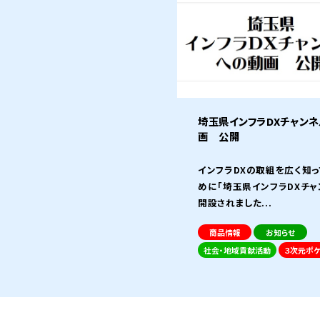
埼玉県インフラDXチャン
画 公開
インフラDXの取組を広く知っ
めに「埼玉県インフラDXチャ
開設されました...
商品情報
お知らせ
社会・地域貢献活動
３次元ポケ