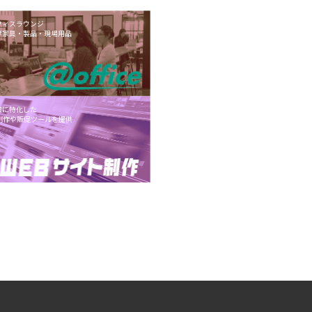
フィスラウンジ
け家具・製品・現場用品
業に特化した
制作や販促ツールを提供