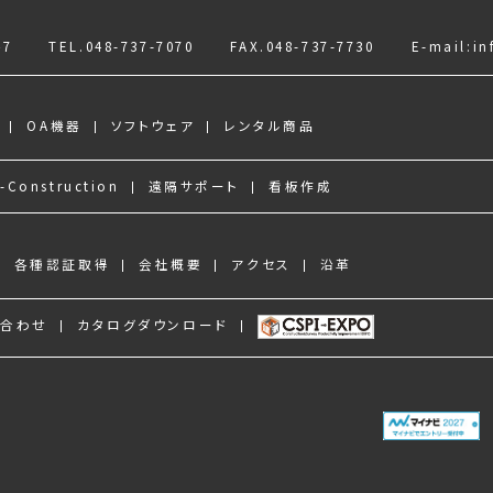
7
TEL.
048-737-7070
FAX.048-737-7730
E-mail:
in
OA機器
ソフトウェア
レンタル商品
-Construction
遠隔サポート
看板作成
各種認証取得
会社概要
アクセス
沿革
い合わせ
カタログダウンロード