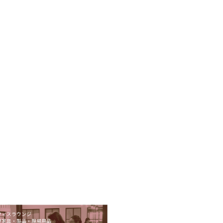
フィスラウンジ
け家具・製品・現場用品