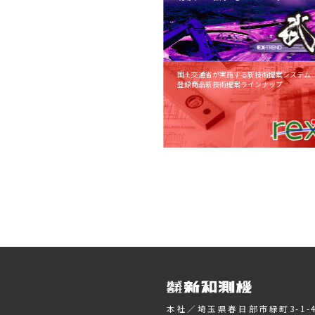
国土交通省が実施する新技術提案システム「N
登録商品新技術提案ラインナップ
本社／埼玉県春日部市緑町3-1-4