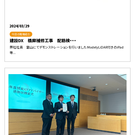
2024/03/29
今日の現場紹介
建設DX 橋脚補修工事 配筋検・・・
弊社社員 當山にてデモンストレーションを行いました ModelyLiDAR付きのiPad
等...