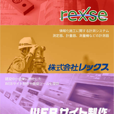
情報化施工に関する計測システム
測定器、計量器、測量機などの計測器
建設中小企業に特化した
WEBサイト制作や販促ツールを提供