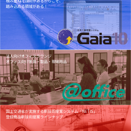
積み重ねた技術があるからこそ、
踏み込める領域がある！
法人向けオフィスラウンジ
オフィス向け家具・製品・現場用品
国土交通省が実施する新技術提案システム「NETIS」
登録商品新技術提案ラインナップ