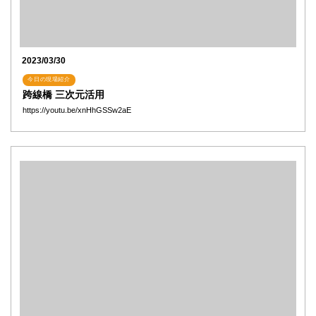
2023/03/30
今日の現場紹介
跨線橋 三次元活用
https://youtu.be/xnHhGSSw2aE