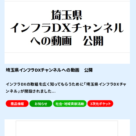
埼玉県インフラDXチャンネルへの動画 公開
インフラDXの取組を広く知ってもらうために「埼玉県インフラDXチャ
ンネル」が開設されました...
商品情報
お知らせ
社会・地域貢献活動
３次元ポケット