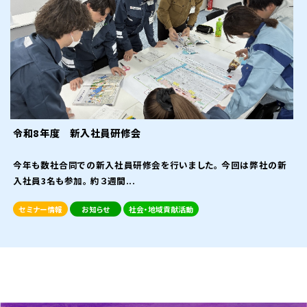
令和8年度 新入社員研修会
今年も数社合同での新入社員研修会を行いました。 今回は弊社の新
入社員3名も参加。 約３週間...
セミナー情報
お知らせ
社会・地域貢献活動