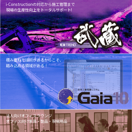
i-Constructionの対応から施工管理まで
現場の生産性向上をトータルサポート!
積み重ねた技術があるからこそ、
踏み込める領域がある！
法人向けオフィスラウンジ
オフィス向け家具・製品・現場用品