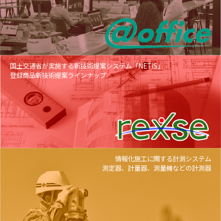
国土交通省が実施する新技術提案システム「NETIS」
登録商品新技術提案ラインナップ
情報化施工に関する計測システム
測定器、計量器、測量機などの計測器