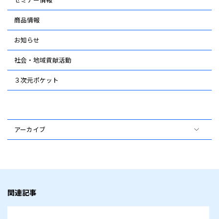
商品情報
お知らせ
社会・地域貢献活動
３次元ポケット
アーカイブ
関連記事