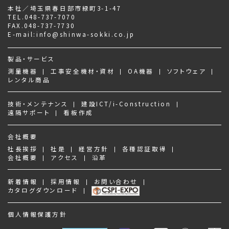
本社／埼玉県春日部市緑町3-1-47
TEL.
048-737-7070
FAX.048-737-7730
E-mail:
info@shinwa-sokki.co.jp
製品・サービス
測量機器
工事安全機材・資材
OA機器
ソフトウェア
レンタル商品
技術・メンテナンス
建設ICT/i-Construction
遠隔サポート
看板作成
会社概要
社長挨拶
社是
経営方針
各種認証取得
会社概要
アクセス
沿革
新着情報
採用情報
お問い合わせ
カタログダウンロード
個人情報保護方針