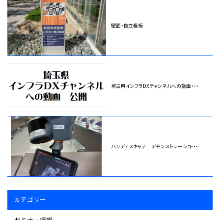
壁面・自立看板
埼玉県インフラDXチャンネルへの動画・・・
ハンディスキャナ デモンストレーショ・・・
カテゴリー
セミナー情報