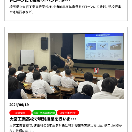
埼玉県立大宮工業高等学校様、令和６年度体育祭をドローンにて撮影。 学校行事
や地域行事など、...
2024/06/19
新着情報
社会・地域貢献活動
３次元ポケット
大宮工業高校で特別授業を行いま・・・
大宮工業高校で、建築科の３年生を対象に特別授業を実施しました。 例年、同校か
らの依頼に応じ...