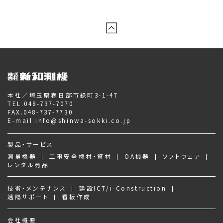
本社／埼玉県春日部市緑町3-1-47
TEL.
048-737-7070
FAX.048-737-7730
E-mail:
info@shinwa-sokki.co.jp
製品・サービス
測量機器
工事安全機材・資材
OA機器
ソフトウェア
レンタル商品
技術・メンテナンス
建設ICT/i-Construction
遠隔サポート
看板作成
会社概要