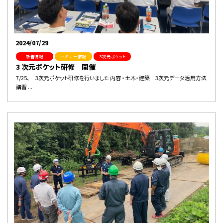
2024/07/29
新着情報
セミナー情報
３次元ポケット
3 次元ポケット研修 開催
7/25、 3次元ポケット研修を行いました 内容 ・土木・建築 3次元データ活用方法
講習 ...