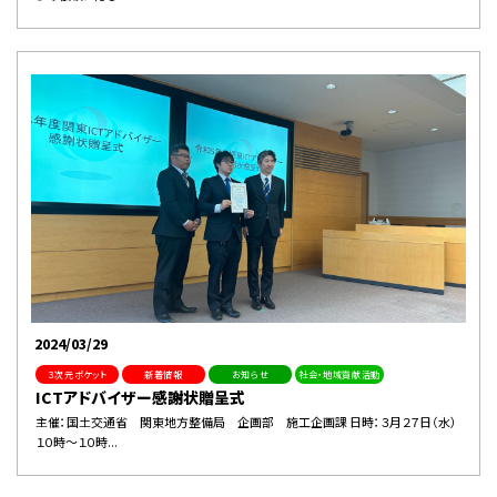
2024/03/29
３次元ポケット
新着情報
お知らせ
社会・地域貢献活動
ICTアドバイザー感謝状贈呈式
主催：国土交通省 関東地方整備局 企画部 施工企画課 日時：３月２７日（水）
１０時～１０時...