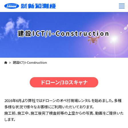
建設ICT/i-Construction
建設ICT/i-Construction
ドローン/3Dスキャナ
2016年6月より弊社ではドローンのオペ付現場レンタルを始めました。多種
多様な状況で様々なお客様にご利用いただいております。
施工前、施工中、施工後完了検査前等の上空からの写真、動画をご提供いた
します。