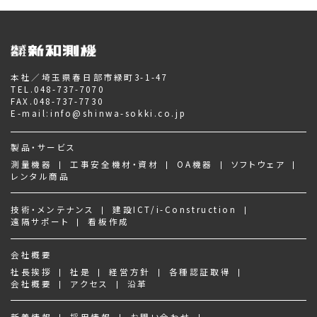
本社／埼玉県春日部市緑町3-1-47
TEL.
048-737-7070
FAX.048-737-7730
E-mail:
info@shinwa-sokki.co.jp
製品・サービス
測量機器
工事安全機材・資材
OA機器
ソフトウェア
レンタル商品
技術・メンテナンス
建設ICT/i-Construction
遠隔サポート
看板作成
会社概要
社長挨拶
社是
経営方針
各種認証取得
会社概要
アクセス
沿革
新着情報
採用情報
お問い合わせ