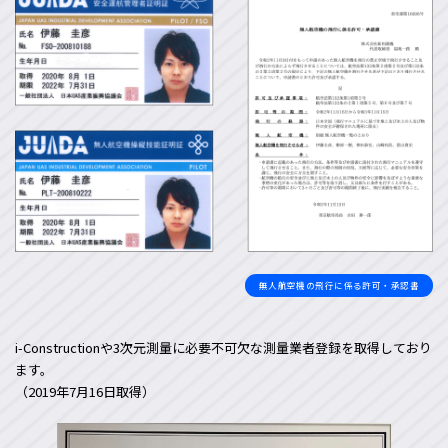
無人航空機の飛行に係る許可・承認書
i-Constructionや3次元測量に必要不可欠な測量業者登録を取得しており
ます。
（2019年7月16日取得）