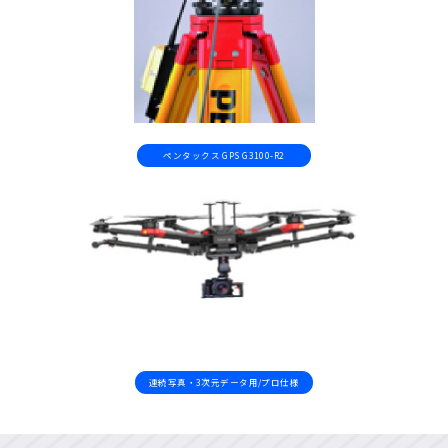
ペンタックス GPS G3100-R2
連続写真・3次元データ用/プロ仕様