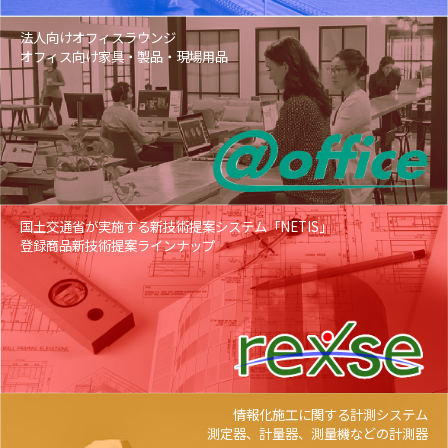
法人向けオフィスラウンジ
オフィス向け家具・製品・現場用品
国土交通省が実施する新技術提案システム「NETIS」
登録商品新技術提案ラインナップ
情報化施工に関する計測システム
測定器、計量器、測量機などの計測器