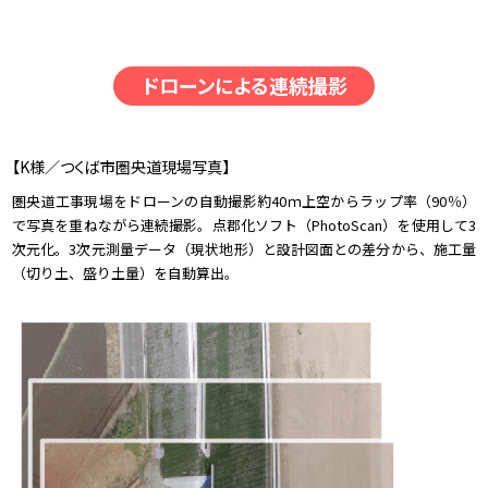
ドローンによる連続撮影
【K様／つくば市圏央道現場写真】
圏央道工事現場をドローンの自動撮影約40ｍ上空からラップ率（90％）
で写真を重ねながら連続撮影。点郡化ソフト（PhotoScan）を使用して3
次元化。3次元測量データ（現状地形）と設計図面との差分から、施工量
（切り土、盛り土量）を自動算出。