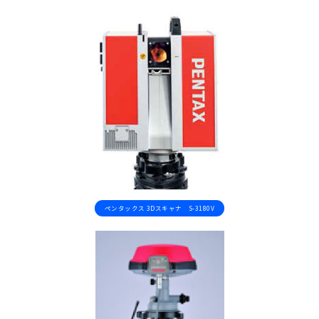
ペンタックス 3Dスキャナ S-3180V