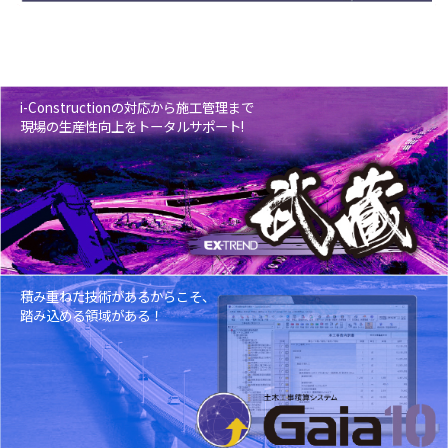
i-Constructionの対応から施工管理まで
現場の生産性向上をトータルサポート!
積み重ねた技術があるからこそ、
踏み込める領域がある！