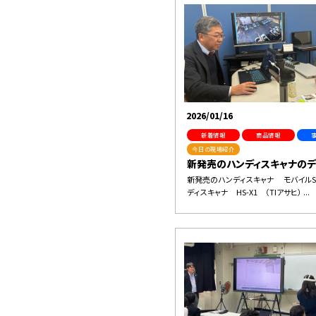
2026/01/16
新着情報
商品情報
今日の現場紹介
新発売のハンディスキャナのデモ
新発売のハンディスキャナ モバイルS
ディスキャナ HS-X1 （TIアサヒ） ...