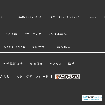
7
TEL.
048-737-7070
FAX.048-737-7730
E-mail:
in
OA機器
ソフトウェア
レンタル商品
-Construction
遠隔サポート
看板作成
各種認証取得
会社概要
アクセス
沿革
い合わせ
カタログダウンロード