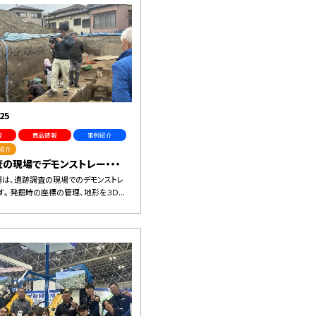
25
報
商品情報
事例紹介
紹介
の現場でデモンストレー・・・
は、遺跡調査の現場でのデモンストレ
す。 発掘時の座標の管理、地形を３Ｄ...