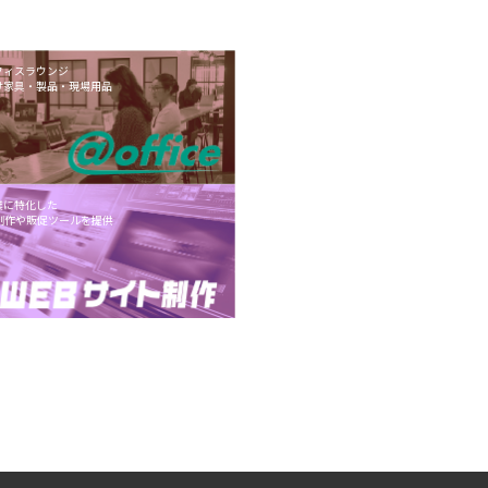
フィスラウンジ
け家具・製品・現場用品
業に特化した
制作や販促ツールを提供