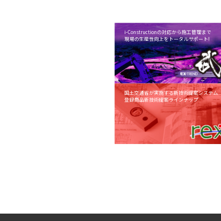
i-Constructionの対応から施工管理まで
現場の生産性向上をトータルサポート!
国土交通省が実施する新技術提案システム「N
登録商品新技術提案ラインナップ