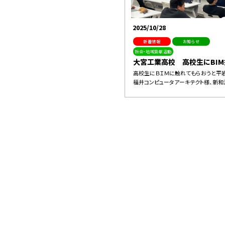
2025/10/28
新着情報
お知らせ
社会・地域貢献活動
大宮工業高校 高校生にBIM授
高校生にＢＩＭに触れてもらおうと平
福井コンピュータアーキテクト様、新和